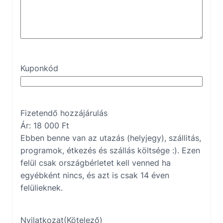
Kuponkód
Fizetendő hozzájárulás
Ár:
18 000 Ft
Ebben benne van az utazás (helyjegy), szállitás,
programok, étkezés és szállás költsége :). Ezen
felül csak országbérletet kell venned ha
egyébként nincs, és azt is csak 14 éven
felülieknek.
Nyilatkozat
(Kötelező)