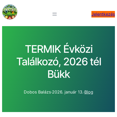
Jelentkezés
TERMIK Évközi
Találkozó, 2026 tél
Bükk
Dobos Balázs
·
2026. január 13.
·
Blog