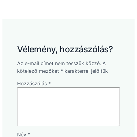
Vélemény, hozzászólás?
Az e-mail címet nem tesszük közzé.
A
kötelező mezőket
*
karakterrel jelöltük
Hozzászólás
*
Név
*