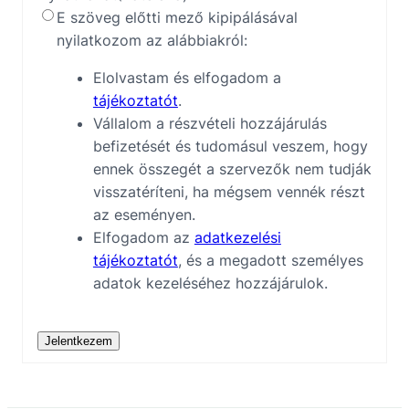
E szöveg előtti mező kipipálásával
nyilatkozom az alábbiakról:
Elolvastam és elfogadom a
tájékoztatót
.
Vállalom a részvételi hozzájárulás
befizetését és tudomásul veszem, hogy
ennek összegét a szervezők nem tudják
visszatéríteni, ha mégsem vennék részt
az eseményen.
Elfogadom az
adatkezelési
tájékoztatót
, és a megadott személyes
adatok kezeléséhez hozzájárulok.