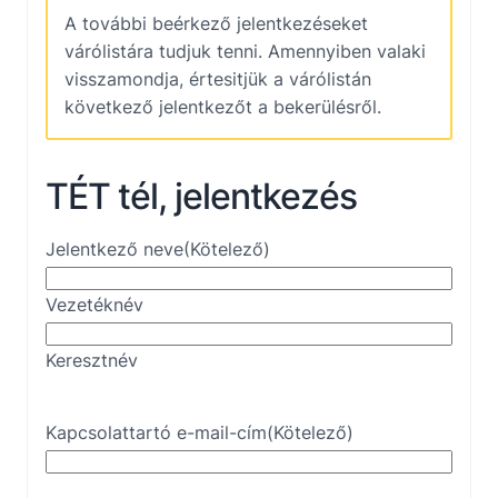
A további beérkező jelentkezéseket
várólistára tudjuk tenni. Amennyiben valaki
visszamondja, értesitjük a várólistán
következő jelentkezőt a bekerülésről.
TÉT tél, jelentkezés
Jelentkező neve
(Kötelező)
Vezetéknév
Keresztnév
Kapcsolattartó e-mail-cím
(Kötelező)