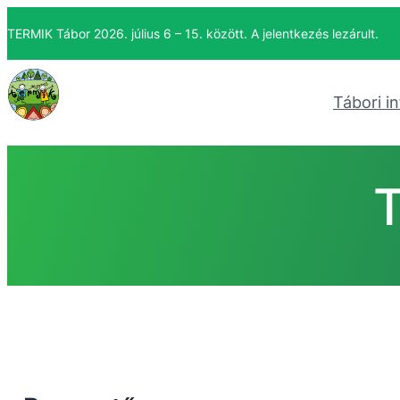
TERMIK Tábor 2026. július 6 – 15. között. A jelentkezés lezárult.
Tábori i
T