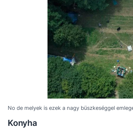
No de melyek is ezek a nagy büszkeséggel emlege
Konyha