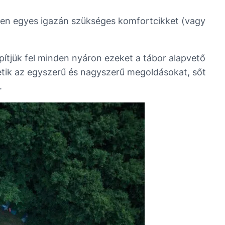
nden egyes igazán szükséges komfortcikket (vagy
ítjük fel minden nyáron ezeket a tábor alapvető
etik az egyszerű és nagyszerű megoldásokat, sőt
.