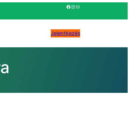
Facebook
Instagram
Mail
Jelentkezés
ra